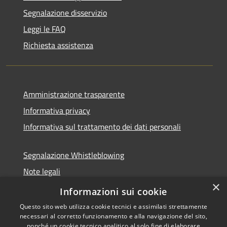
Segnalazione disservizio
Leggi le FAQ
Richiesta assistenza
Amministrazione trasparente
Informativa privacy
Informativa sul trattamento dei dati personali
Segnalazione Whistleblowing
Note legali
×
Dichiarazione di accessibilità
Informazioni sui cookie
Questo sito web utilizza cookie tecnici e assimilati strettamente
necessari al corretto funzionamento e alla navigazione del sito,
nonché un cookie tecnico analitico al solo fine di elaborare