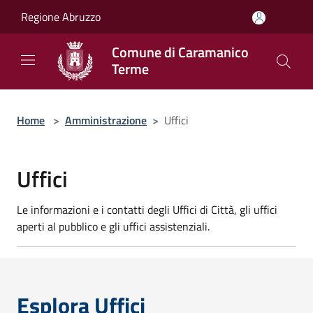
Salta al contenuto principale
Regione Abruzzo
Comune di Caramanico
Terme
Home
>
Amministrazione
>
Uffici
Uffici
Le informazioni e i contatti degli Uffici di Città, gli uffici
aperti al pubblico e gli uffici assistenziali.
Esplora Uffici