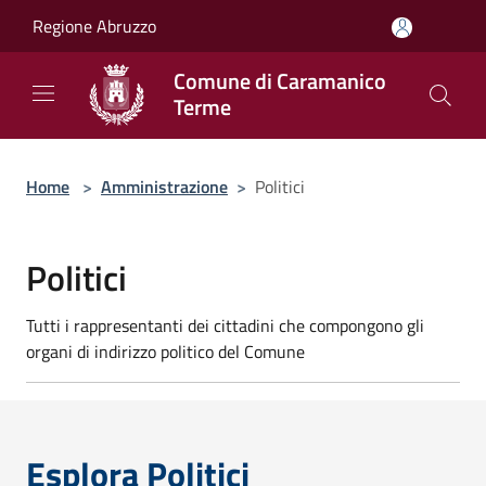
Salta al contenuto principale
Regione Abruzzo
Comune di Caramanico
Terme
Home
>
Amministrazione
>
Politici
Politici
Tutti i rappresentanti dei cittadini che compongono gli
organi di indirizzo politico del Comune
Esplora Politici