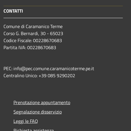
CONTATTI
Comune di Caramanico Terme
Corso G. Bernardi, 30 - 65023
Codice Fiscale: 00228670683
Partita IVA: 00228670683
PEC: info@pec.comune.caramanicoterme.pe.it
Centralino Unico: +39 085 9290202
Prenotazione appuntamento
Segnalazione disservizio
Leggi le FAQ
Richiesta assistenza