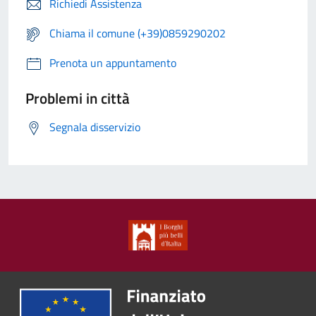
Richiedi Assistenza
Chiama il comune (+39)0859290202
Prenota un appuntamento
Problemi in città
Segnala disservizio