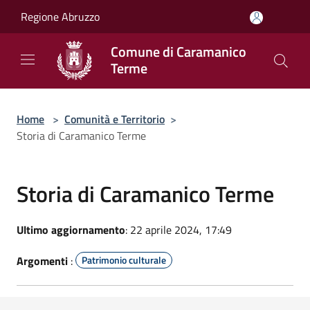
Salta al contenuto principale
Regione Abruzzo
Comune di Caramanico
Terme
Home
>
Comunità e Territorio
>
Storia di Caramanico Terme
Storia di Caramanico Terme
Ultimo aggiornamento
: 22 aprile 2024, 17:49
Argomenti
:
Patrimonio culturale