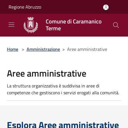
Salta al contenuto principale
Regione Abruzzo
Comune di Caramanico
Terme
Home
>
Amministrazione
>
Aree amministrative
Aree amministrative
La struttura organizzativa è suddivisa in aree di
competenze che gestiscono i servizi erogati alla comunità.
Esplora Aree amministrative