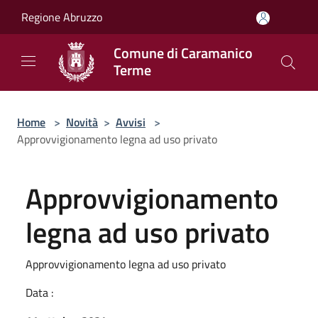
Salta al contenuto principale
Regione Abruzzo
Comune di Caramanico
Terme
Home
>
Novità
>
Avvisi
>
Approvvigionamento legna ad uso privato
Approvvigionamento
legna ad uso privato
Approvvigionamento legna ad uso privato
Data :