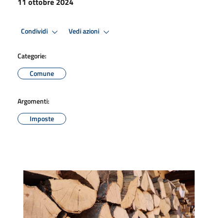
11 ottobre 2024
Condividi
Vedi azioni
Categorie:
Comune
Argomenti:
Imposte