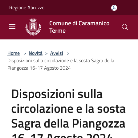
Salta al contenuto principale
Regione Abruzzo
Comune di Caramanico
Terme
Home
>
Novità
>
Avvisi
>
Disposizioni sulla circolazione e la sosta Sagra della
Piangozza 16-17 Agosto 2024
Disposizioni sulla
circolazione e la sosta
Sagra della Piangozza
16-17 Agosto 2024