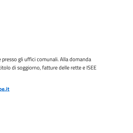
e presso gli uffici comunali. Alla domanda
tolo di soggiorno, fatture delle rette e ISEE
e.it