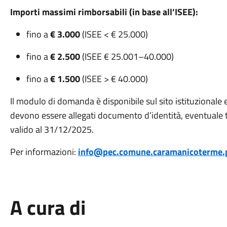
Importi massimi rimborsabili (in base all’ISEE):
fino a
€ 3.000
(ISEE < € 25.000)
fino a
€ 2.500
(ISEE € 25.001–40.000)
fino a
€ 1.500
(ISEE > € 40.000)
Il modulo di domanda è disponibile sul sito istituzionale 
devono essere allegati documento d’identità, eventuale ti
valido al 31/12/2025.
Per informazioni:
info@pec.comune.caramanicoterme.p
A cura di