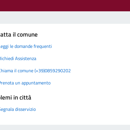
atta il comune
Leggi le domande frequenti
Richiedi Assistenza
Chiama il comune (+39)0859290202
Prenota un appuntamento
lemi in città
Segnala disservizio