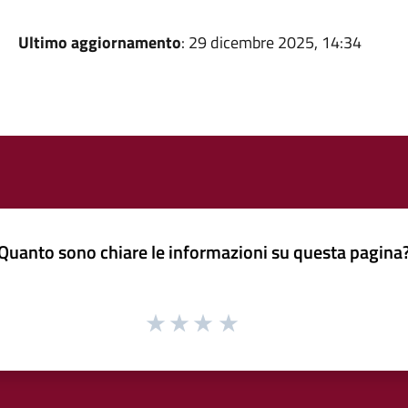
Ultimo aggiornamento
: 29 dicembre 2025, 14:34
Quanto sono chiare le informazioni su questa pagina