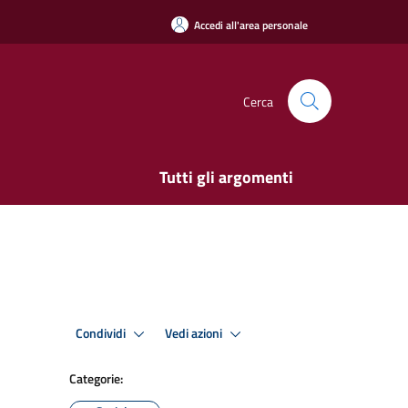
Accedi all'area personale
Cerca
Tutti gli argomenti
Condividi
Vedi azioni
Categorie: