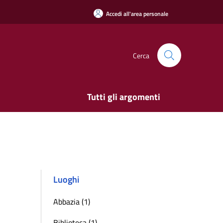
Accedi all'area personale
Cerca
Tutti gli argomenti
Luoghi
Abbazia (1)
Biblioteca (1)