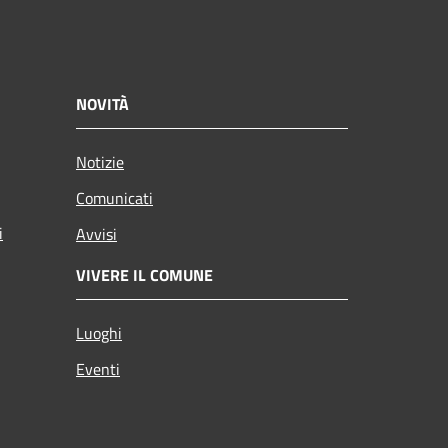
NOVITÀ
Notizie
Comunicati
i
Avvisi
VIVERE IL COMUNE
Luoghi
Eventi