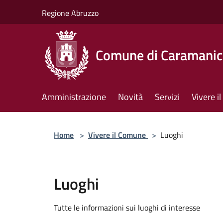
Salta al contenuto principale
Regione Abruzzo
Comune di Caramanic
Amministrazione
Novità
Servizi
Vivere 
Home
>
Vivere il Comune
>
Luoghi
Luoghi
Tutte le informazioni sui luoghi di interesse