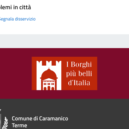
lemi in città
Segnala disservizio
Comune di Caramanico
Terme